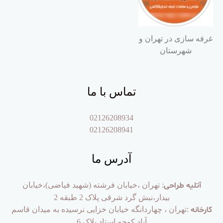
غرفه سازی در تهران و
شهرستان
تماس با ما
02126208934
02126208941
آدرس ما
آتلیه طراحی
: تهران ،خیابان فرشته (شهید فیاضی)،خیابان
بیدار،نبش گرد شرقی پلاک 2 طبقه 2
کارخانه
:تهران ، چهاردانگه خیابان خزایی نرسیده به میدان قاسم
آباد کوچه استاد پلاک 6