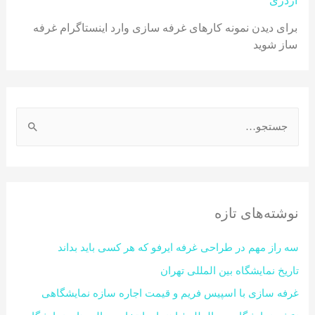
اژدری
برای دیدن نمونه کارهای غرفه سازی وارد اینستاگرام غرفه
ساز شوید
S
e
a
r
c
نوشته‌های تازه
h
f
سه راز مهم در طراحی غرفه ایرفو که هر کسی باید بداند
o
تاریخ نمایشگاه بین المللی تهران
r
غرفه سازی با اسپیس فریم و قیمت اجاره سازه نمایشگاهی
: