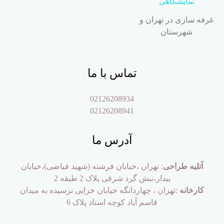
غرفه سازی در تهران و
شهرستان
تماس با ما
02126208934
02126208941
آدرس ما
آتلیه طراحی
: تهران ،خیابان فرشته (شهید فیاضی)،خیابان
بیدار،نبش گرد شرقی پلاک 2 طبقه 2
کارخانه
:تهران ، چهاردانگه خیابان خزایی نرسیده به میدان
قاسم آباد کوچه استاد پلاک 6