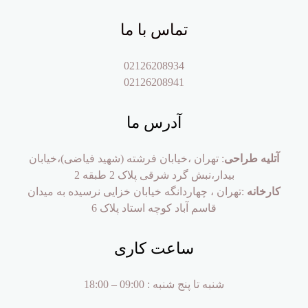
تماس با ما
02126208934
02126208941
آدرس ما
آتلیه طراحی
: تهران ،خیابان فرشته (شهید فیاضی)،خیابان
بیدار،نبش گرد شرقی پلاک 2 طبقه 2
کارخانه
:تهران ، چهاردانگه خیابان خزایی نرسیده به میدان
قاسم آباد کوچه استاد پلاک 6
ساعت کاری
شنبه تا پنج شنبه : 09:00 – 18:00